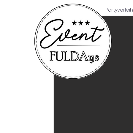
Partyverleih