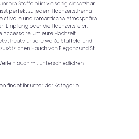
sere Staffelei ist vielseitig einsetzbar.
asst perfekt zu jedem Hochzeitsthema
e stilvolle und romantische Atmosphäre.
en Empfang oder die Hochzeitsfeier,
ale Accessoire, um eure Hochzeit
etet heute unsere weiße Staffelei und
 zusätzlichen Hauch von Eleganz und Stil!
 Verleih auch mit unterschiedlichen
n findet Ihr unter der Kategorie