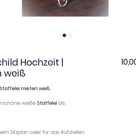
ild Hochzeit |
10,0
n weiß
Staffelei mieten weiß
erschöne weiße
Staffelei
als
nem Sitzplan oder für das Aufstellen