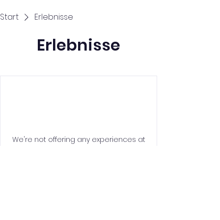
Start
Erlebnisse
Erlebnisse
We're not offering any experiences at
the moment. Check back soon.