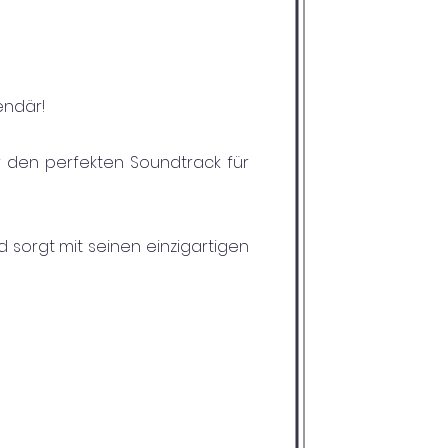
endär!
er den perfekten Soundtrack für
sorgt mit seinen einzigartigen