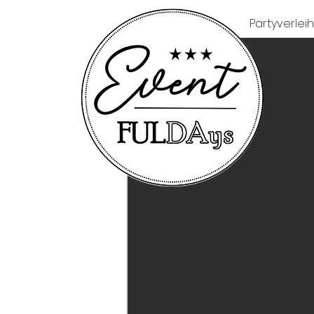
Partyverleih