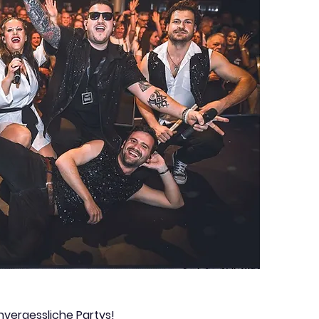
nvergessliche Partys!