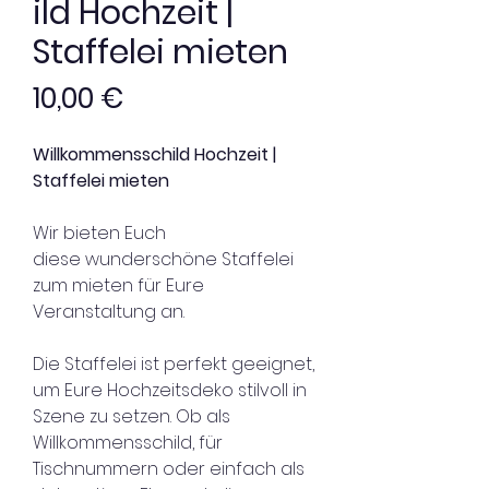
ild Hochzeit |
Staffelei mieten
Preis
10,00 €
Willkommensschild Hochzeit |
Staffelei mieten
Wir bieten Euch
diese wunderschöne Staffelei
zum mieten für Eure
Veranstaltung an.
Die Staffelei ist perfekt geeignet,
um Eure Hochzeitsdeko stilvoll in
Szene zu setzen. Ob als
Willkommensschild, für
Tischnummern oder einfach als