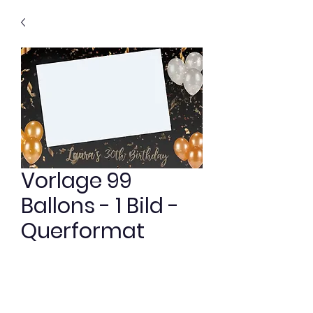
Vorlage 99
Ballons - 1 Bild -
Querformat
Preis
0,00 €
Vorlage 99 Ballons - 1 Bild -