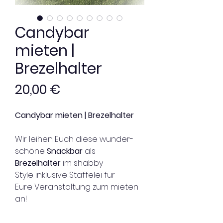
Candybar
mieten |
Brezelhalter
Preis
20,00 €
Candybar mieten | Brezelhalter
Wir leihen Euch diese wunder-
schöne
Snackbar
als
Brezelhalter
im shabby
Style inklusive Staffelei für
Eure Veranstaltung zum mieten
an!
Man kann wunderbar 16 - 24