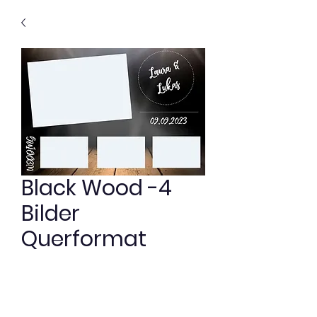
Black Wood -4
Bilder
Querformat
Preis
0,00 €
Vorlage Black Wood -4 Bilder