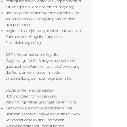
beträgt bei neuen Waren die Verjährungsfrist
für Mängel ein Jahr ab Gefahrübergang;
sind bei gebrauchten Waren die Rechte und
Ansprüche wegen Mängeln grundsätzlich
ausgeschlossen;
beginnt die Verjährung nicht erneut, wenn im
Rahmen der Mängelhaftung eine
Ersatzlieferung erfolgt.
8.2.Für Verbraucher beträgt die
Verjährungsfrist für Mängelansprüche bei
gebrauchten Waren ein Jahr ab Ablieferung
der Ware an den Kunden, mit der
Einschränkung der nachfolgenden Ziffer.
8.3.Die vorstehend geregelten
Haftungsbeschränkungen und
Verjährungsfristverkürzungen gelten nicht
für Sachen, die nicht entsprechend ihrer
üblichen Verwendungsweise für ein Bauwerk
verwendet worden sind und dessen
Mangelhaftigkeit verursacht haben,