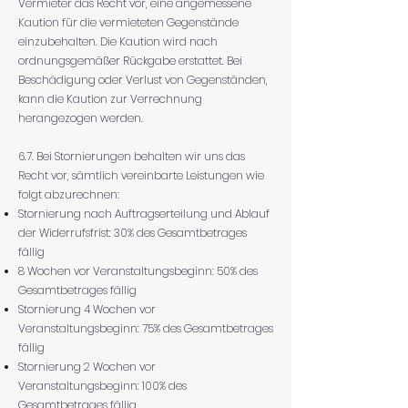
Vermieter das Recht vor, eine angemessene
Kaution für die vermieteten Gegenstände
einzubehalten. Die Kaution wird nach
ordnungsgemäßer Rückgabe erstattet. Bei
Beschädigung oder Verlust von Gegenständen,
kann die Kaution zur Verrechnung
herangezogen werden.
6.7. Bei Stornierungen behalten wir uns das
Recht vor, sämtlich vereinbarte Leistungen wie
folgt abzurechnen:
Stornierung nach Auftragserteilung und Ablauf
der Widerrufsfrist: 30% des Gesamtbetrages
fällig
8 Wochen vor Veranstaltungsbeginn: 50% des
Gesamtbetrages fällig
Stornierung 4 Wochen vor
Veranstaltungsbeginn: 75% des Gesamtbetrages
fällig
Stornierung 2 Wochen vor
Veranstaltungsbeginn: 100% des
Gesamtbetrages fällig