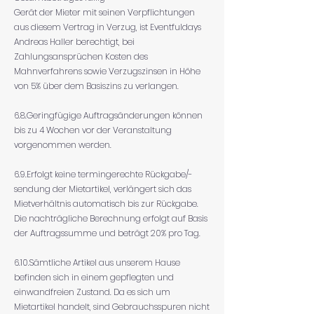
Gerät der Mieter mit seinen Verpflichtungen
aus diesem Vertrag in Verzug, ist Eventfuldays
Andreas Haller berechtigt, bei
Zahlungsansprüchen Kosten des
Mahnverfahrens sowie Verzugszinsen in Höhe
von 5% über dem Basiszins zu verlangen.
6.8.Geringfügige Auftragsänderungen können
bis zu 4 Wochen vor der Veranstaltung
vorgenommen werden.
6.9.Erfolgt keine termingerechte Rückgabe/-
sendung der Mietartikel, verlängert sich das
Mietverhältnis automatisch bis zur Rückgabe.
Die nachträgliche Berechnung erfolgt auf Basis
der Auftragssumme und beträgt 20% pro Tag.
6.10.Sämtliche Artikel aus unserem Hause
befinden sich in einem gepflegten und
einwandfreien Zustand. Da es sich um
Mietartikel handelt, sind Gebrauchsspuren nicht