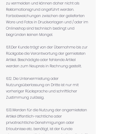
zu vermeiden und können daher nicht als
Reklamationsgrund angeführt werden.
Farbabweichungen zwischen der gelieferten
Ware und Fotos in Druckvorlagen und / oder im
Onlineshop sind technisch bedingt und
begründen keinen Mangel.
6.11.Der Kunde trägt von der Übernahme bis zur
Rückgabe die Verantwortung der gemieteten
Artikel. Beschädigte oder fehlende Artikel
werden zum Neupreis in Rechnung gestellt.
6.12. Die Untervermietung oder
Nutzungsüberlassung an Dritte ist nur mit
vorheriger Rücksprache und schriftlicher
Zustimmung zulässig.
6.13.Werden für die Nutzung der angemieteten
Artikel öffentlich-rechtliche oder
privatrechtliche Genehmigungen oder
Erlaubnisse etc. benötigt, ist der Kunde