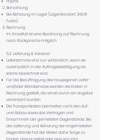
PayPal
Barzahlung
Bei Abholung im Lager (Lagerstandort: 36041
Fulda)
Rechnung
Im Einzelfall ist eine Bezahlung auf Rechnung
nach Rücksprache möglich.
5.3. Lieferung & Versand
Liefertermine sind nur verbindlich, wenn sie
ausdrücklich in der Auftragsbestätigung als
solche bezeichnet sind.
Für die Beauftragung des hauseigenen Liefer-
und/oder Abholservices werden die Kosten in
Rechnung gestellt, die vorab durch ein Angebot
vereinbart wurden
Die Transportkosten beinhalten nicht den Auf-
und Abbau sowie das Vertragen und
Einsammeln der gemieteten Gegenstände. Bei
der Lieferung und Abholung der angemieteten
Gegenstände hat der Mieter dafür Sorge zu
tragen, dass er selbst oder eine von ihm