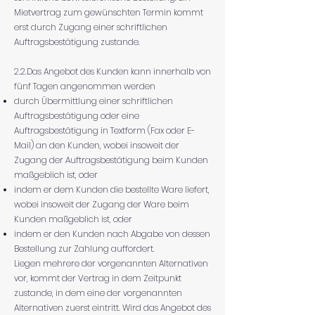
Mietvertrag zum gewünschten Termin kommt
erst durch Zugang einer schriftlichen
Auftragsbestätigung zustande.
2.2.Das Angebot des Kunden kann innerhalb von
fünf Tagen angenommen werden
durch Übermittlung einer schriftlichen
Auftragsbestätigung oder eine
Auftragsbestätigung in Textform (Fax oder E-
Mail) an den Kunden, wobei insoweit der
Zugang der Auftragsbestätigung beim Kunden
maßgeblich ist, oder
indem er dem Kunden die bestellte Ware liefert,
wobei insoweit der Zugang der Ware beim
Kunden maßgeblich ist, oder
indem er den Kunden nach Abgabe von dessen
Bestellung zur Zahlung auffordert.
Liegen mehrere der vorgenannten Alternativen
vor, kommt der Vertrag in dem Zeitpunkt
zustande, in dem eine der vorgenannten
Alternativen zuerst eintritt. Wird das Angebot des