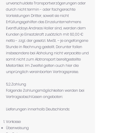
unverschuldete Transportverzögerungen oder
durch nicht termin - oder fachgerechte
Vorleistungen Dritter, soweit sie nicht
Erfüllungsgehilfen des Einzelunternehmens
Eventfuldays Andreas Haller sind, werden dem
Kunden je Einsatzkraft zusätzlich mit 60,00 €
netto - zzgl. der gesetzl. MwSt. – je angefangene
Stunde in Rechnung gestellt. Darunter fallen
insbesondere bei Abholung nicht verpackte und
somit nicht zum Abtransport bereitgestellte
Mietartikel. Im Zweifel gelten auch hier die
ursprünglich vereinbarten Vertragspreise.
5.2.Zahlung
Folgende Zahlungsmöglichkeiten werden bei
Vertragsabschlüssen angeboten:
Lieferungen innerhalb Deutschlands:
Vorkasse
Überweisung