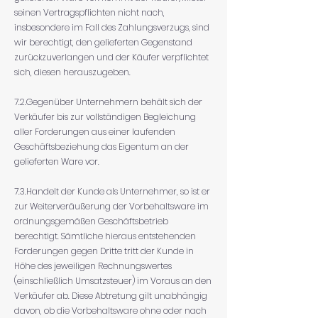
seinen Vertragspflichten nicht nach,
insbesondere im Fall des Zahlungsverzugs, sind
wir berechtigt, den gelieferten Gegenstand
zurückzuverlangen und der Käufer verpflichtet
sich, diesen herauszugeben.
7.2.Gegenüber Unternehmern behält sich der
Verkäufer bis zur vollständigen Begleichung
aller Forderungen aus einer laufenden
Geschäftsbeziehung das Eigentum an der
gelieferten Ware vor.
7.3.Handelt der Kunde als Unternehmer, so ist er
zur Weiterveräußerung der Vorbehaltsware im
ordnungsgemäßen Geschäftsbetrieb
berechtigt. Sämtliche hieraus entstehenden
Forderungen gegen Dritte tritt der Kunde in
Höhe des jeweiligen Rechnungswertes
(einschließlich Umsatzsteuer) im Voraus an den
Verkäufer ab. Diese Abtretung gilt unabhängig
davon, ob die Vorbehaltsware ohne oder nach