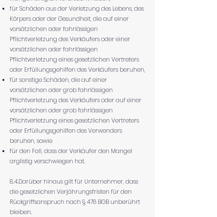
für Schäden aus der Verletzung des Lebens, des
Körpers oder der Gesundheit, die auf einer
vorsätzlichen oder fahrlässigen
Pflichtverletzung des Verkäufers oder einer
vorsätzlichen oder fahrlässigen
Pflichtverletzung eines gesetzlichen Vertreters
oder Erfüllungsgehilfen des Verkäufers beruhen,
für sonstige Schäden, die auf einer
vorsätzlichen oder grob fahrlässigen
Pflichtverletzung des Verkäufers oder auf einer
vorsätzlichen oder grob fahrlässigen
Pflichtverletzung eines gesetzlichen Vertreters
oder Erfüllungsgehilfen des Verwenders
beruhen, sowie
für den Fall, dass der Verkäufer den Mangel
arglistig verschwiegen hat.
8.4.Darüber hinaus gilt für Unternehmer, dass
die gesetzlichen Verjährungsfristen für den
Rückgriffsanspruch nach § 478 BGB unberührt
bleiben.