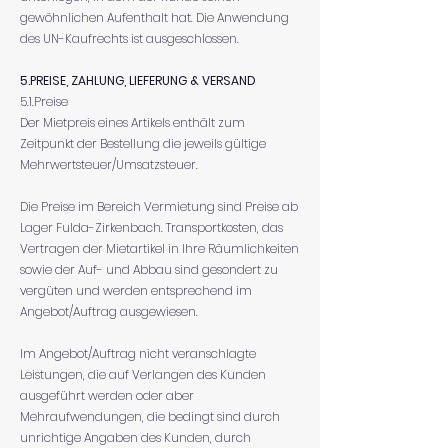
gewöhnlichen Aufenthalt hat. Die Anwendung
des UN-Kaufrechts ist ausgeschlossen.
5.PREISE, ZAHLUNG, LIEFERUNG & VERSAND
5.1.Preise
Der Mietpreis eines Artikels enthält zum
Zeitpunkt der Bestellung die jeweils gültige
Mehrwertsteuer/Umsatzsteuer.
Die Preise im Bereich Vermietung sind Preise ab
Lager Fulda-Zirkenbach. Transportkosten, das
Vertragen der Mietartikel in Ihre Räumlichkeiten
sowie der Auf- und Abbau sind gesondert zu
vergüten und werden entsprechend im
Angebot/Auftrag ausgewiesen.
Im Angebot/Auftrag nicht veranschlagte
Leistungen, die auf Verlangen des Kunden
ausgeführt werden oder aber
Mehraufwendungen, die bedingt sind durch
unrichtige Angaben des Kunden, durch