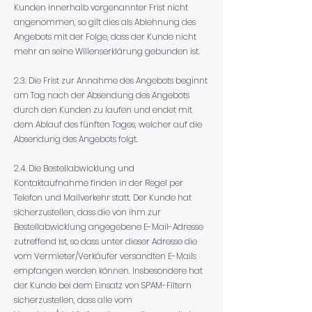
Kunden innerhalb vorgenannter Frist nicht
angenommen, so gilt dies als Ablehnung des
Angebots mit der Folge, dass der Kunde nicht
mehr an seine Willenserklärung gebunden ist.
2.3. Die Frist zur Annahme des Angebots beginnt
am Tag nach der Absendung des Angebots
durch den Kunden zu laufen und endet mit
dem Ablauf des fünften Tages, welcher auf die
Absendung des Angebots folgt.
2.4. Die Bestellabwicklung und
Kontaktaufnahme finden in der Regel per
Telefon und Mailverkehr statt. Der Kunde hat
sicherzustellen, dass die von ihm zur
Bestellabwicklung angegebene E-Mail-Adresse
zutreffend ist, so dass unter dieser Adresse die
vom Vermieter/Verkäufer versandten E-Mails
empfangen werden können. Insbesondere hat
der Kunde bei dem Einsatz von SPAM-Filtern
sicherzustellen, dass alle vom