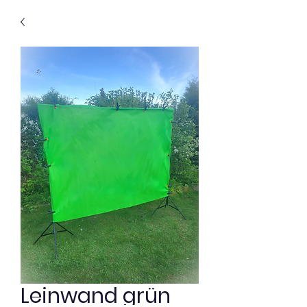
Leinwand grün